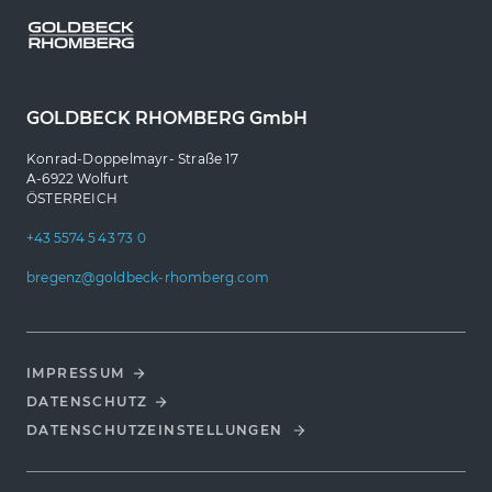
GOLDBECK RHOMBERG GmbH
Konrad-Doppelmayr- Straße 17
A-6922 Wolfurt
ÖSTERREICH
+43 5574 5 43 73 0
bregenz@goldbeck-rhomberg.com
IMPRESSUM
DATENSCHUTZ
DATENSCHUTZ­EINSTELLUNGEN