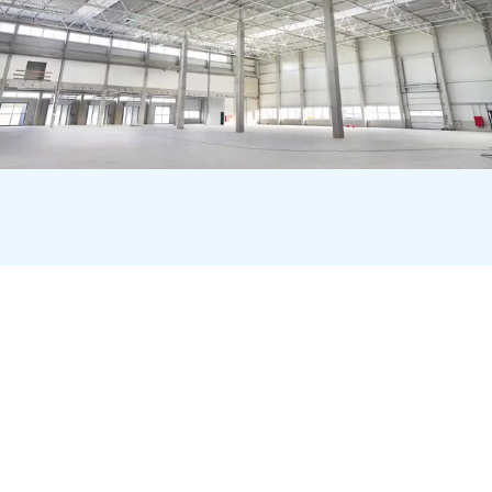
Die Pletzer Gruppe und
Goldbeck Rhomberg feiern
gemeinsam Gleichenfeier der