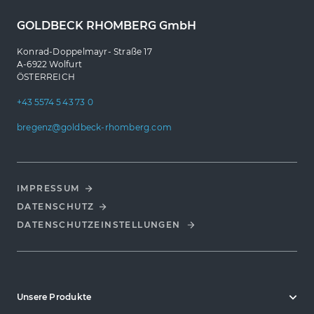
GOLDBECK RHOMBERG GmbH
Konrad-Doppelmayr- Straße 17
A-6922 Wolfurt
ÖSTERREICH
+43 5574 5 43 73 0
bregenz@goldbeck-rhomberg.com
IMPRESSUM
DATENSCHUTZ
DATENSCHUTZ­EINSTELLUNGEN
Unsere Produkte