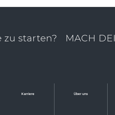
e zu starten?
MACH DEI
Karriere
Über uns