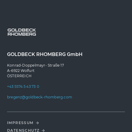
GOLDBECK RHOMBERG GmbH
Konrad-Doppelmayr- Straße 17
A-6922 Wolfurt
ÖSTERREICH
+43 5574 5 43 73 0
bregenz@goldbeck-rhomberg.com
IMPRESSUM
DATENSCHUTZ