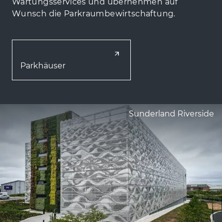
Wartungsservices und übernehmen auf
Wunsch die Parkraumbewirtschaftung.
Parkhäuser
Sunderland Riverside