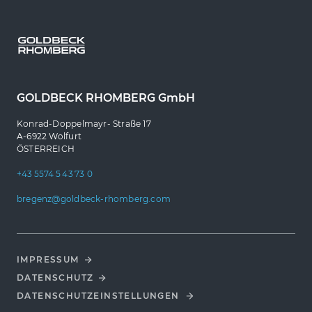
GOLDBECK RHOMBERG GmbH
Konrad-Doppelmayr- Straße 17
A-6922 Wolfurt
ÖSTERREICH
+43 5574 5 43 73 0
bregenz@goldbeck-rhomberg.com
IMPRESSUM
DATENSCHUTZ
DATENSCHUTZ­EINSTELLUNGEN