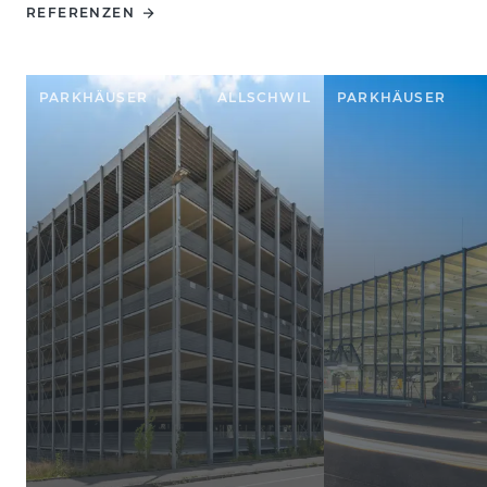
REFERENZEN
PARKHÄUSER
ALLSCHWIL
PARKHÄUSER