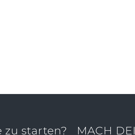
ruppen
SEINFORMATION TEILEN
e zu starten?
MACH DEI