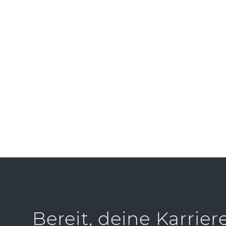
DS-G
PRES
Bereit, deine Karrier