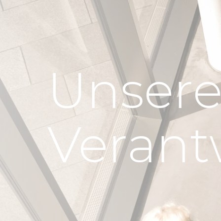
Unser
Verant