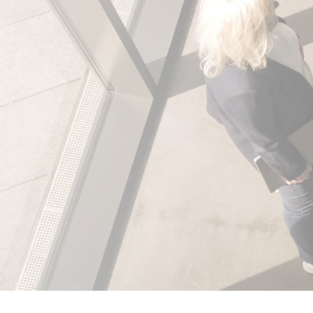
Nachhaltigkeit
Code of Conduct
Ortwin Goldbeck Holding SE