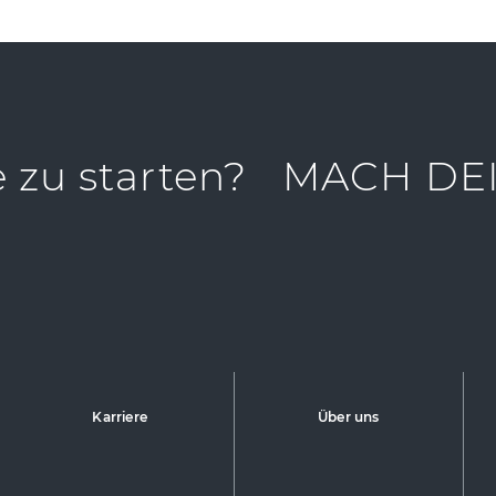
e zu starten?
MACH DEI
Karriere
Über uns