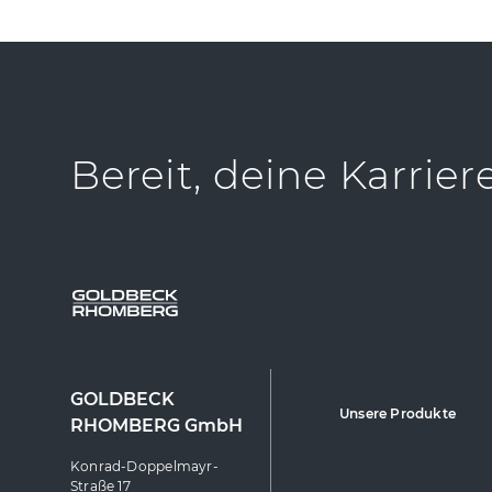
Bereit, deine Karrier
GOLDBECK
Unsere Produkte
RHOMBERG GmbH
Konrad-Doppelmayr-
Straße 17