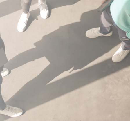
Arbeitsschutz
Verfahrensordnung
BAFA-Bericht zum LkSG