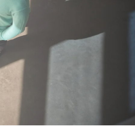
Compliance-Richtlinien
Hinweisgebersystem