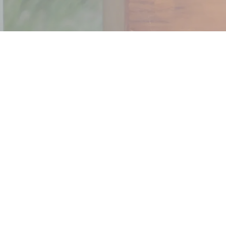
Wir leisten e
Gesellschaft
nachhaltige
übernehmen 