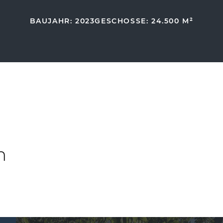
BAUJAHR: 2023
GESCHOSSE: 2
4.500 M²
n