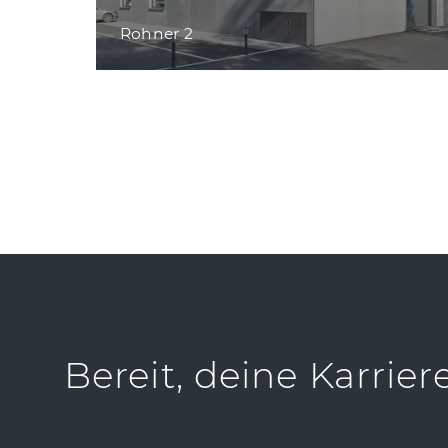
Rohner 2
Bereit, deine Karrier