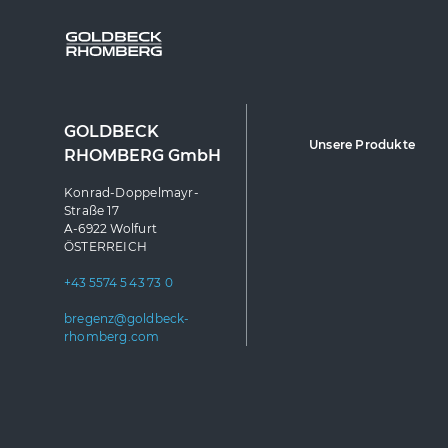
GOLDBECK
Unsere Produkte
RHOMBERG GmbH
Konrad-Doppelmayr-
Straße 17
A-6922 Wolfurt
ÖSTERREICH
+43 5574 5 43 73 0
bregenz@goldbeck-
rhomberg.com