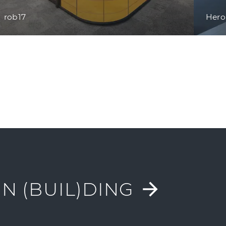
rob17
Her
N (BUIL)DING