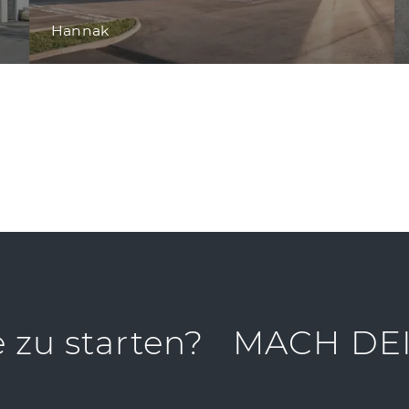
Hannak
e zu starten?
MACH DEI