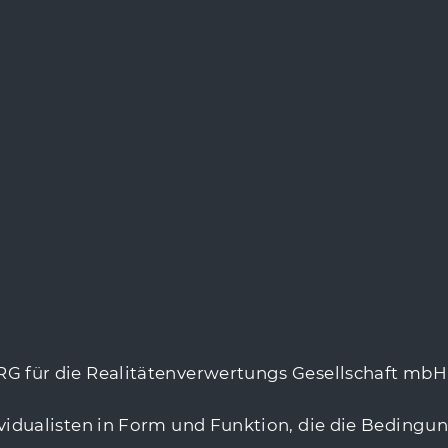
ür die Realitätenverwertungs Gesellschaft mbH f
dualisten in Form und Funktion, die die Bedingun