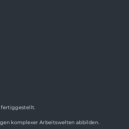
ertiggestellt.
gen komplexer Arbeitswelten abbilden.