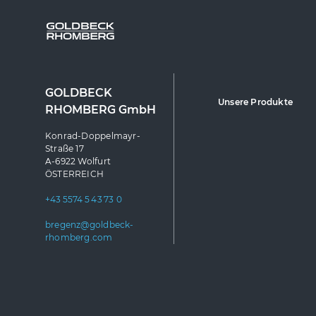
GOLDBECK
Unsere Produkte
RHOMBERG GmbH
Konrad-Doppelmayr-
Straße 17
A-6922 Wolfurt
ÖSTERREICH
+43 5574 5 43 73 0
bregenz@goldbeck-
rhomberg.com