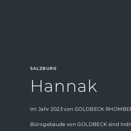
SALZBURG
Hannak
Im Jahr 2023 von GOLDBECK RHOMBERG f
Bürogebäude von GOLDBECK sind Indivi