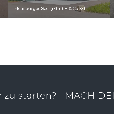
Meusburger Georg GmbH & Co KG
e zu starten?
MACH DEI